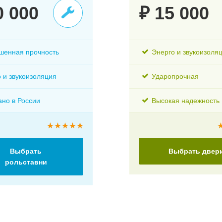
0 000
₽ 15 000
шенная прочность
Энерго и звукоизоля
 и звукоизоляция
Ударопрочная
но в России
Высокая надежность
Выбрать
Выбрать двер
рольставни