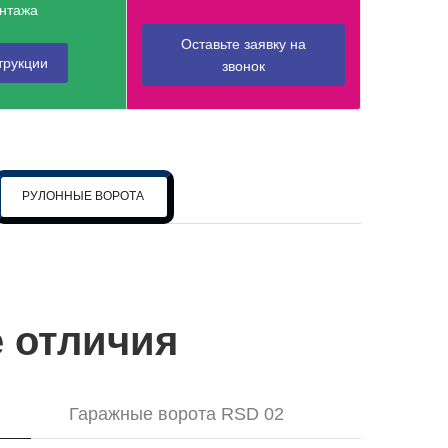
нтажа
Оставьте заявку на
трукции
звонок
РУЛОННЫЕ ВОРОТА
 отличия
Гаражные ворота RSD 02