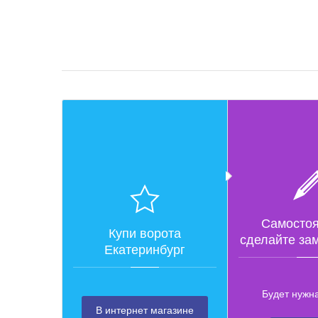
Самостоя
Купи ворота
сделайте за
Екатеринбург
Будет нужн
В интернет магазине