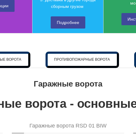
мо
кции
сборным грузом
Инс
Подробнее
ЫЕ ВОРОТА
ПРОТИВОПОЖАРНЫЕ ВОРОТА
Гаражные ворота
ные ворота - основные
Гаражные ворота RSD 01 BIW