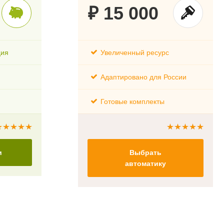
₽ 15 000
ция
Увеличенный ресурс
Адаптировано для России
Готовые комплекты
и
Выбрать
автоматику