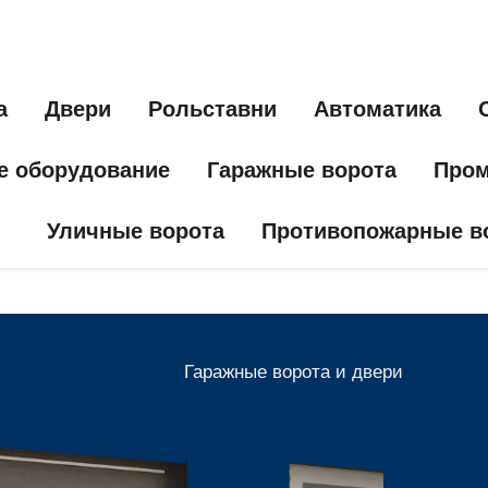
а
Двери
Рольставни
Автоматика
е оборудование
Гаражные ворота
Пром
Уличные ворота
Противопожарные в
Гаражные ворота и двери