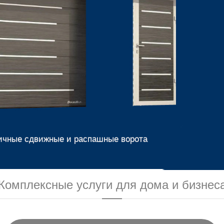
ичные сдвижные и распашные ворота
Комплексные услуги для дома и бизнес