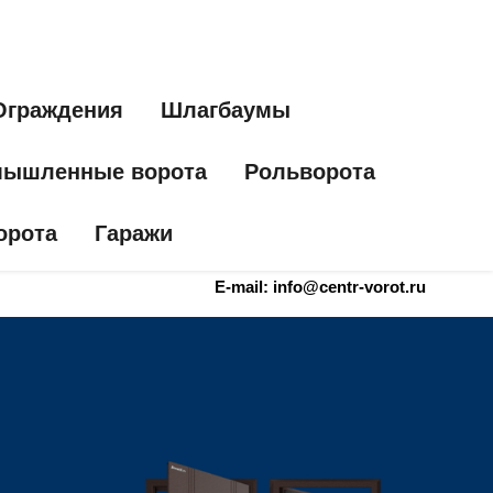
Ограждения
Шлагбаумы
ышленные ворота
Рольворота
орота
Гаражи
E-mail: info@centr-vorot.ru