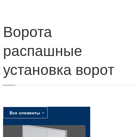
навигации
Ворота
распашные
установка ворот
Все элементы