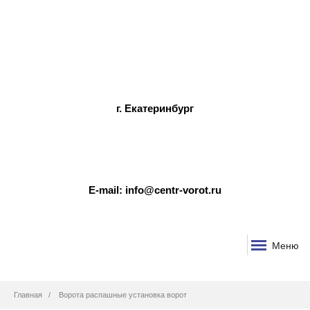
г. Екатеринбург
E-mail: info@centr-vorot.ru
Меню
Строка
Главная
Ворота распашные установка ворот