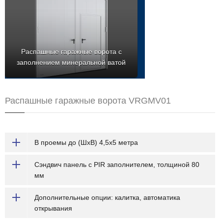
Распашные гаражные ворота с
заполнением минеральной ватой
Распашные гаражные ворота VRGMV01
В проемы до (ШхВ) 4,5х5 метра
Сэндвич панель с PIR заполнителем, толщиной 80
мм
Дополнительные опции: калитка, автоматика
открывания