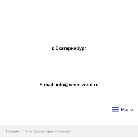
г. Екатеринбург
E-mail: info@centr-vorot.ru
Меню
Строка
Главная
Платформы уравнительные