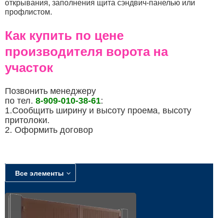
открывания, заполнения щита сэндвич-панелью или
профлистом.
Как купить по цене
производителя ворота на
участок
Позвонить менеджеру
по тел.
8-909-010-38-61
:
1.Сообщить ширину и высоту проема, высоту
притолоки.
2. Оформить договор
Все элементы