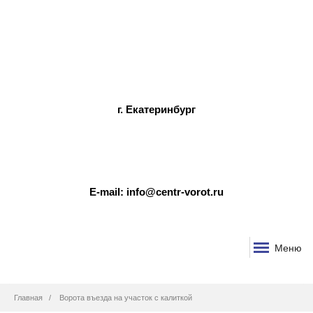
г. Екатеринбург
E-mail: info@centr-vorot.ru
Меню
Строка
Главная
Ворота въезда на участок с калиткой