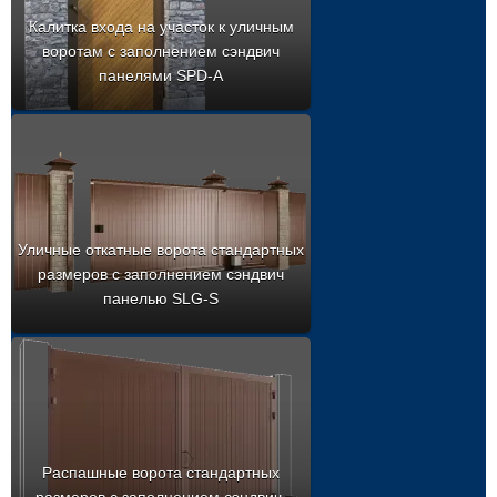
Калитка входа на участок к уличным
воротам с заполнением сэндвич
панелями SPD-A
Уличные откатные ворота стандартных
размеров с заполнением сэндвич
панелью SLG-S
Распашные ворота стандартных
размеров с заполнением сэндвич-