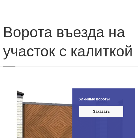
навигации
Ворота въезда на
участок с калиткой
Уличные вороты
Заказать