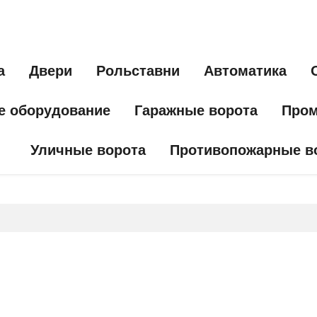
а
Двери
Рольставни
Автоматика
е оборудование
Гаражные ворота
Пром
Уличные ворота
Противопожарные в