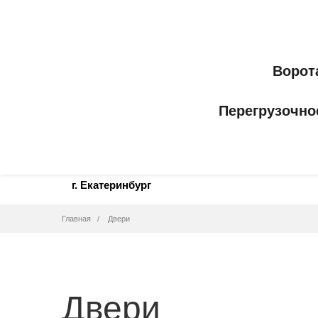
Ворот
Перегрузочно
г. Екатеринбург
Строка
Главная
Двери
навигации
Двери