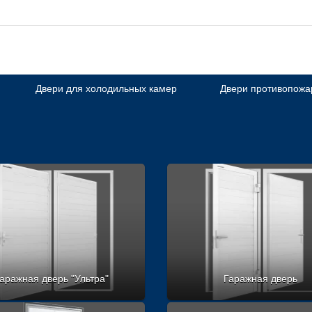
Двери для холодильных камер
Двери противопож
аражная дверь "Ультра"
Гаражная дверь