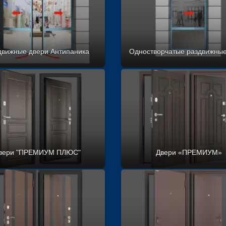
движные двери Антипаника
Одностворчатые раздвижные
вери "ПРЕМИУМ ПЛЮС"
Двери «ПРЕМИУМ»