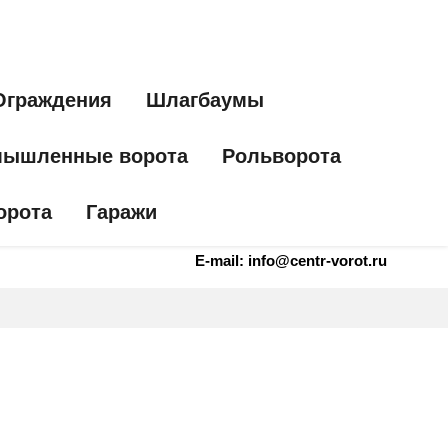
Ограждения
Шлагбаумы
ышленные ворота
Рольворота
орота
Гаражи
E-mail: info@centr-vorot.ru