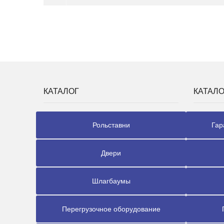
КАТАЛОГ
КАТАЛО
Рольставни
Гар
Двери
Шлагбаумы
Перегрузочное оборудование