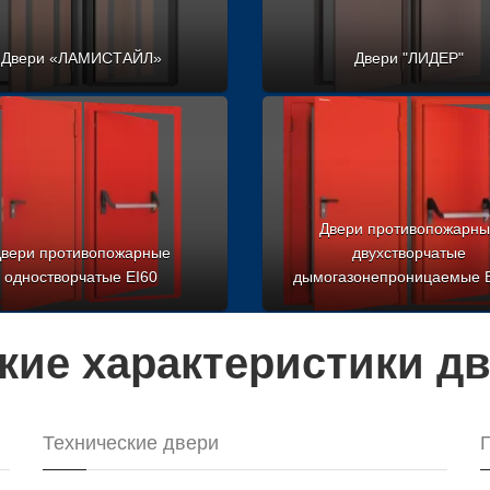
Двери «ЛАМИСТАЙЛ»
Двери "ЛИДЕР"
Двери противопожарн
вери противопожарные
двухстворчатые
одностворчатые EI60
дымогазонепроницаемые 
кие характеристики д
Технические двери