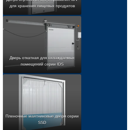
для хранения пищевых продуктов
Дверь откатная для охлаждаемых
помещений серии IDS
Пленочные маятниковые двери серии
SSD