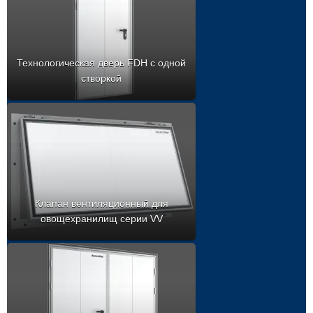
Технологическая дверь FDH с одной
створкой
Клапан вентиляционный для
овощехранилищ серии VV