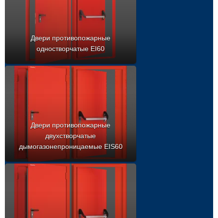
Двери противопожарные
одностворчатые EI60
Двери противопожарные
двухстворчатые
дымогазонепроницаемые EIS60