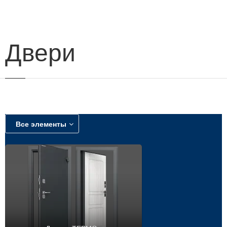
навигации
Двери
Все элементы