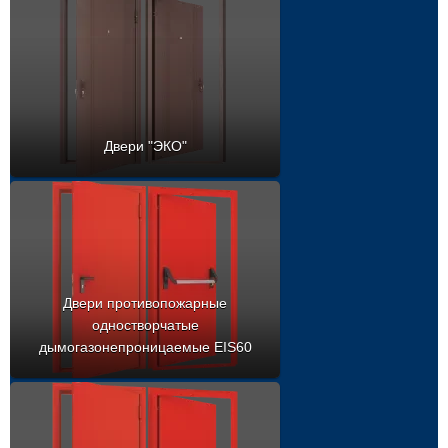
Двери "ЭКО"
Двери противопожарные
одностворчатые
дымогазонепроницаемые EIS60