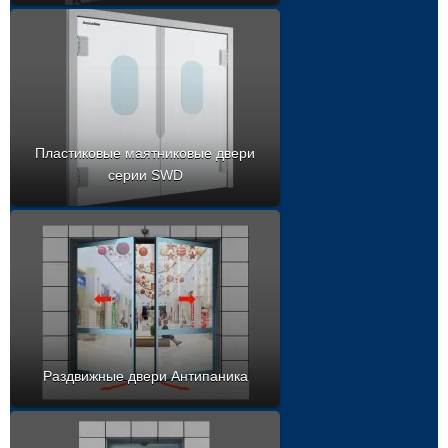
Пластиковые маятниковые двери
серии SWD
Раздвижные двери Антипаника